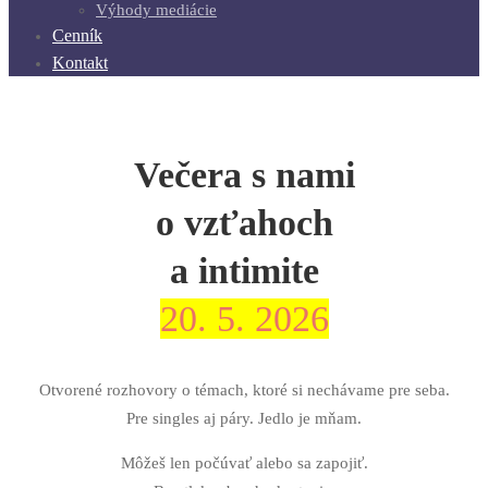
Výhody mediácie
Cenník
Kontakt
Večera s nami
o vzťahoch
a intimite
20. 5. 2026
Otvorené rozhovory o témach, ktoré si nechávame pre seba.
Pre singles aj páry. Jedlo je mňam.
Môžeš len počúvať alebo sa zapojiť.